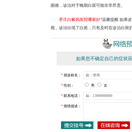
困难，诊治对于晚期白斑可能非常昂贵。
枣庄白癜风医院哪家好
?温馨提醒:如果
视，诊治出现了白斑，只有及时在诊治白斑
如果您不确定自己的症状应
*
就诊姓名：
*
性别：
男
女
*
联系电话：
*
病情描述：