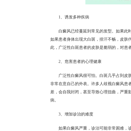
1、诱发多种疾病
白癜风已经蔓延到常见的发型。如果此时
如果患者身体出现大白斑，排汗不畅，皮肤
此，广泛性白斑患者的皮肤是脆弱的，对患
2、危害患者的心理健康
广泛性白癜风很可怕。白斑几乎占到皮肤
非常在意自己的外表。许多人歧视白癜风患
差，会自我封闭，甚至导致心理扭曲，严重
病。
3、增加诊治的难度
如果白癜风严重，诊治可能非常困难，诊