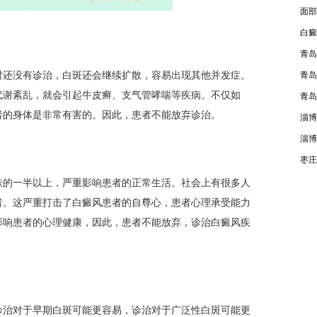
面部
白癜
青岛
还没有诊治，白斑还会继续扩散，容易出现其他并发症。
青岛
代谢紊乱，就会引起牛皮癣、支气管哮喘等疾病。不仅如
青岛
者的身体是非常有害的。因此，患者不能放弃诊治。
淄博
淄博
枣庄
的一半以上，严重影响患者的正常生活。社会上有很多人
者。这严重打击了白癜风患者的自尊心，患者心理承受能力
影响患者的心理健康，因此，患者不能放弃，诊治白癜风疾
治对于早期白斑可能更容易，诊治对于广泛性白斑可能更