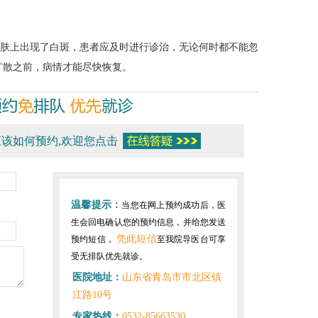
皮肤上出现了白斑，患者应及时进行诊治，无论何时都不能忽
扩散之前，病情才能尽快恢复。
该如何预约,欢迎您点击
温馨提示：
当您在网上预约成功后，医
生会回电确认您的预约信息，并给您发送
凭此短信
预约短信，
至我院导医台可享
受无排队优先就诊。
医院地址：
山东省青岛市市北区镇
江路10号
专家热线：
0532-85663530