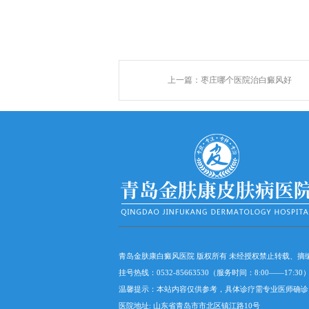
上一篇：
枣庄哪个医院治白癜风好
青岛金肤康白癜风医院 版权所有 未经授权禁止转载、
挂号热线：0532-85663530（服务时间：8:00——17:
温馨提示：本站内容仅供参考，具体诊疗需专业医师确诊
医院地址: 山东省青岛市市北区镇江路10号