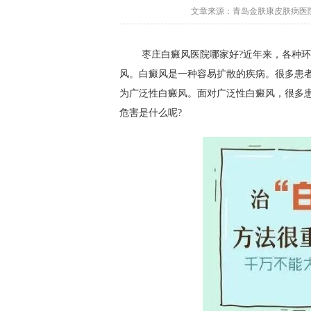
文章来源：青岛金肤康皮肤病医院 更
枣庄白癜风医院哪家好?近年来，各种环
风。白癜风是一种容易扩散的疾病。很多患
为广泛性白癜风。面对广泛性白癜风，很多
危害是什么呢?