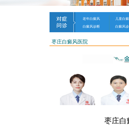
老年白癜风
儿童白癜
白癜风诊断
白癜风诊
枣庄白癜风医院
枣庄白