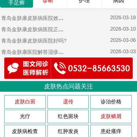
诊断
护理
病因
手足癣
2026-03-18
青岛金肤康皮肤病医院效果好吗?
2026-03-10
青岛金肤康皮肤病医院正规吗?
2026-03-06
青岛金肤康皮肤病医院好吗?
2026-03-03
青岛金肤康医院解答湿疹怎样治疗?
2026-02-26
青岛金肤康皮肤病医院靠谱吗?
2025-10-17
青岛金肤康皮肤病医院可靠吗?
2025-06-17
皮肤热点问题关注
青岛金肤康皮肤病医院是不是正规医院?
2025-05-12
青岛金肤康口碑?
皮肤白斑
遗传
诊治价格
光疗
红色斑块
皮肤鳞屑
皮肤病检查
红肿发炎
患处瘙痒