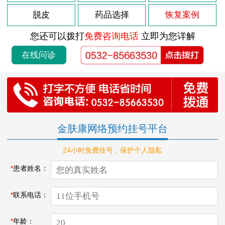
脱皮
药品选择
恢复案例
您还可以拨打
免费咨询电话
立即为您详解
在线问诊
金肤康网络预约挂号平台
24小时免费挂号，保护个人隐私
*
患者姓名：
*
联系电话：
*
年龄：