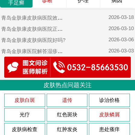
诊断
护理
病因
手足癣
2026-03-18
青岛金肤康皮肤病医院效果好吗?
2026-03-10
青岛金肤康皮肤病医院正规吗?
2026-03-06
青岛金肤康皮肤病医院好吗?
2026-03-03
青岛金肤康医院解答湿疹怎样治疗?
2026-02-26
青岛金肤康皮肤病医院靠谱吗?
2025-10-17
青岛金肤康皮肤病医院可靠吗?
2025-06-17
皮肤热点问题关注
青岛金肤康皮肤病医院是不是正规医院?
2025-05-12
青岛金肤康口碑?
皮肤白斑
遗传
诊治价格
光疗
红色斑块
皮肤鳞屑
皮肤病检查
红肿发炎
患处瘙痒