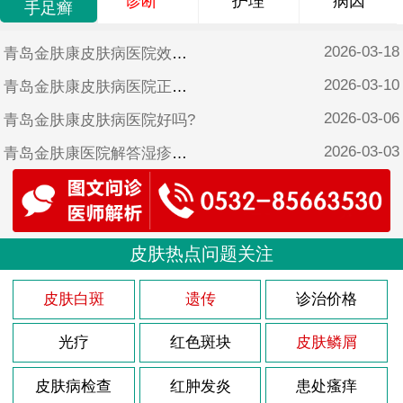
诊断
护理
病因
手足癣
2026-03-18
青岛金肤康皮肤病医院效果好吗?
2026-03-10
青岛金肤康皮肤病医院正规吗?
2026-03-06
青岛金肤康皮肤病医院好吗?
2026-03-03
青岛金肤康医院解答湿疹怎样治疗?
2026-02-26
青岛金肤康皮肤病医院靠谱吗?
2025-10-17
青岛金肤康皮肤病医院可靠吗?
2025-06-17
皮肤热点问题关注
青岛金肤康皮肤病医院是不是正规医院?
2025-05-12
青岛金肤康口碑?
皮肤白斑
遗传
诊治价格
光疗
红色斑块
皮肤鳞屑
皮肤病检查
红肿发炎
患处瘙痒