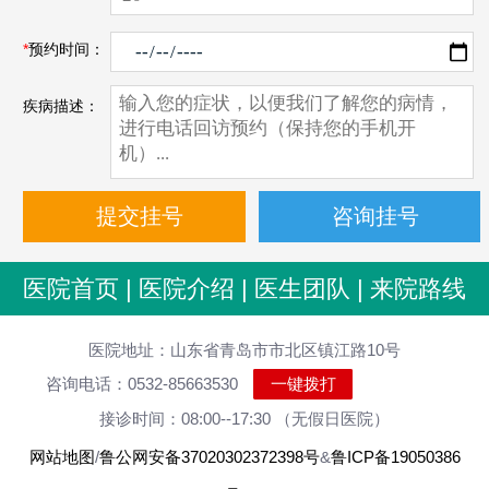
*
预约时间：
疾病描述：
医院首页
|
医院介绍
|
医生团队
|
来院路线
医院地址：山东省青岛市市北区镇江路10号
咨询电话：0532-85663530
一键拨打
接诊时间：08:00--17:30 （无假日医院）
网站地图
/
鲁公网安备37020302372398号
&
鲁ICP备19050386