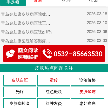
诊断
护理
病因
手足癣
2026-03-18
青岛金肤康皮肤病医院效果好吗?
2026-03-10
青岛金肤康皮肤病医院正规吗?
2026-03-06
青岛金肤康皮肤病医院好吗?
2026-03-03
青岛金肤康医院解答湿疹怎样治疗?
2026-02-26
青岛金肤康皮肤病医院靠谱吗?
2025-10-17
青岛金肤康皮肤病医院可靠吗?
2025-06-17
皮肤热点问题关注
青岛金肤康皮肤病医院是不是正规医院?
2025-05-12
青岛金肤康口碑?
皮肤白斑
遗传
诊治价格
光疗
红色斑块
皮肤鳞屑
皮肤病检查
红肿发炎
患处瘙痒