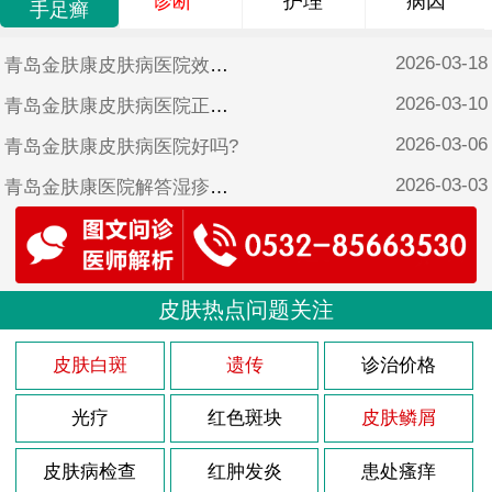
诊断
护理
病因
手足癣
2026-03-18
青岛金肤康皮肤病医院效果好吗?
2026-03-10
青岛金肤康皮肤病医院正规吗?
2026-03-06
青岛金肤康皮肤病医院好吗?
2026-03-03
青岛金肤康医院解答湿疹怎样治疗?
2026-02-26
青岛金肤康皮肤病医院靠谱吗?
2025-10-17
青岛金肤康皮肤病医院可靠吗?
2025-06-17
皮肤热点问题关注
青岛金肤康皮肤病医院是不是正规医院?
2025-05-12
青岛金肤康口碑?
皮肤白斑
遗传
诊治价格
光疗
红色斑块
皮肤鳞屑
皮肤病检查
红肿发炎
患处瘙痒