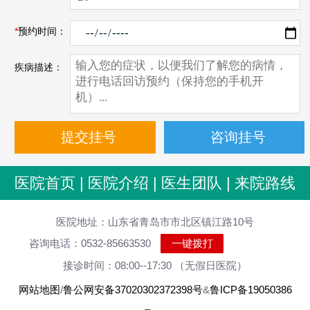
*
预约时间：
疾病描述：
医院首页
|
医院介绍
|
医生团队
|
来院路线
医院地址：山东省青岛市市北区镇江路10号
咨询电话：0532-85663530
一键拨打
接诊时间：08:00--17:30 （无假日医院）
网站地图
/
鲁公网安备37020302372398号
&
鲁ICP备19050386