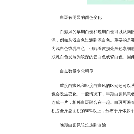
白斑有明显的颜色变化
白癜风的早期白斑和晚期白斑可以从肉眼
深，例如从浅白色过渡到深白色。重要的是
为浅白色或乳白色，但随着皮损处黑色素细
或乳白色发展为较深的云白色或瓷白色。因
白点数量变化明显
重度白癜风和轻度白癜风的区别还可以从
也会发生变化。一般情况下，早期白癜风患
连成一片，相邻白斑融合在一起。白斑可遍
积占全身总面积的50%以上，分布于身体多
晚期白癜风较难达到诊治