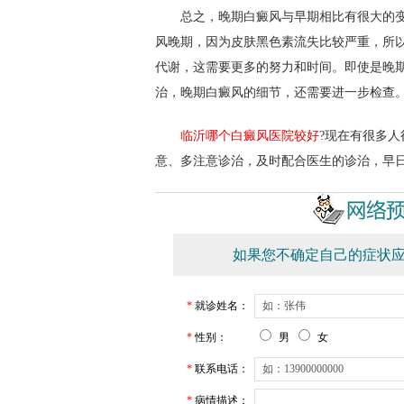
总之，晚期白癜风与早期相比有很大的变
风晚期，因为皮肤黑色素流失比较严重，所
代谢，这需要更多的努力和时间。即使是晚
治，晚期白癜风的细节，还需要进一步检查
临沂哪个白癜风医院较好
?现在有很多
意、多注意诊治，及时配合医生的诊治，早
如果您不确定自己的症状应
*
就诊姓名：
*
性别：
男
女
*
联系电话：
*
病情描述：