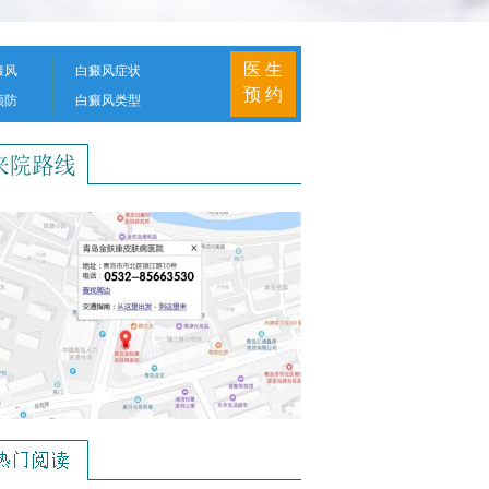
医 生
癜风
白癜风症状
预 约
预防
白癜风类型