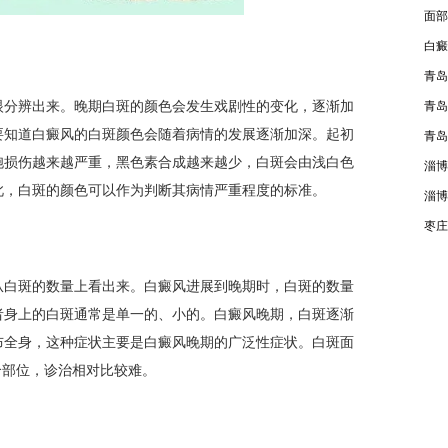
面部
白癜
青岛
分辨出来。晚期白斑的颜色会发生戏剧性的变化，逐渐加
青岛
要知道白癜风的白斑颜色会随着病情的发展逐渐加深。起初
青岛
胞损伤越来越严重，黑色素合成越来越少，白斑会由浅白色
淄博
此，白斑的颜色可以作为判断其病情严重程度的标准。
淄博
枣庄
白斑的数量上看出来。白癜风进展到晚期时，白斑的数量
者身上的白斑通常是单一的、小的。白癜风晚期，白斑逐渐
布全身，这种症状主要是白癜风晚期的广泛性症状。白斑面
个部位，诊治相对比较难。