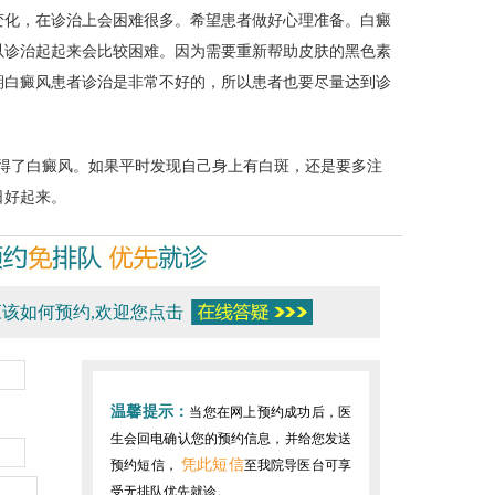
化，在诊治上会困难很多。希望患者做好心理准备。白癜
以诊治起起来会比较困难。因为需要重新帮助皮肤的黑色素
期白癜风患者诊治是非常不好的，所以患者也要尽量达到诊
。
人得了白癜风。如果平时发现自己身上有白斑，还是要多注
日好起来。
该如何预约,欢迎您点击
温馨提示：
当您在网上预约成功后，医
生会回电确认您的预约信息，并给您发送
凭此短信
预约短信，
至我院导医台可享
受无排队优先就诊。