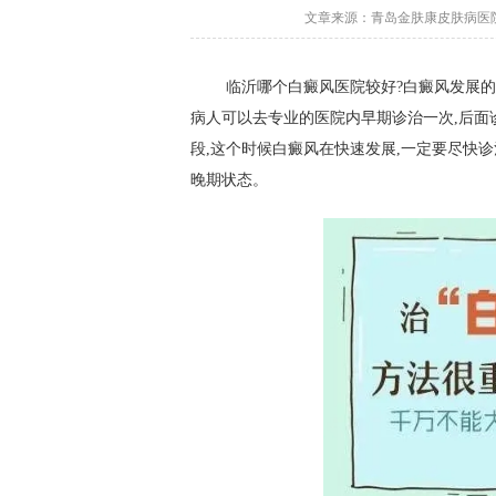
文章来源：青岛金肤康皮肤病医院 更
临沂哪个白癜风医院较好?白癜风发展的每
病人可以去专业的医院内早期诊治一次,后面
段,这个时候白癜风在快速发展,一定要尽快诊
晚期状态。