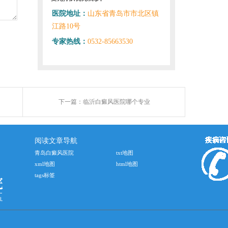
医院地址：
山东省青岛市市北区镇
江路10号
专家热线：
0532-85663530
下一篇：
临沂白癜风医院哪个专业
阅读文章导航
青岛白癜风医院
txt地图
xml地图
html地图
tags标签