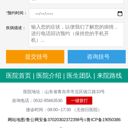
*
预约时间：
疾病描述：
医院首页
|
医院介绍
|
医生团队
|
来院路线
医院地址：山东省青岛市市北区镇江路10号
咨询电话：0532-85663530
一键拨打
接诊时间：08:00--17:30 （无假日医院）
网站地图
/
鲁公网安备37020302372398号
&
鲁ICP备19050386