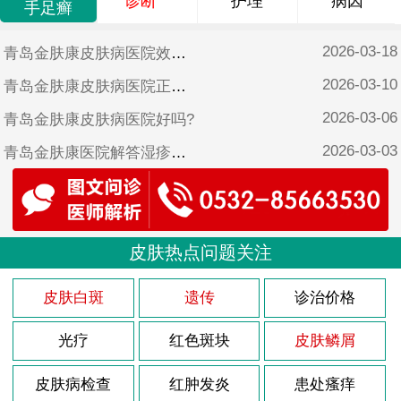
诊断
护理
病因
手足癣
2026-03-18
青岛金肤康皮肤病医院效果好吗?
2026-03-10
青岛金肤康皮肤病医院正规吗?
2026-03-06
青岛金肤康皮肤病医院好吗?
2026-03-03
青岛金肤康医院解答湿疹怎样治疗?
2026-02-26
青岛金肤康皮肤病医院靠谱吗?
2025-10-17
青岛金肤康皮肤病医院可靠吗?
2025-06-17
皮肤热点问题关注
青岛金肤康皮肤病医院是不是正规医院?
2025-05-12
青岛金肤康口碑?
皮肤白斑
遗传
诊治价格
光疗
红色斑块
皮肤鳞屑
皮肤病检查
红肿发炎
患处瘙痒