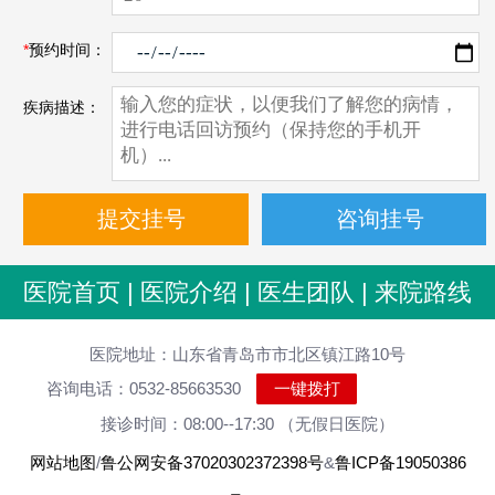
*
预约时间：
疾病描述：
医院首页
|
医院介绍
|
医生团队
|
来院路线
医院地址：山东省青岛市市北区镇江路10号
咨询电话：0532-85663530
一键拨打
接诊时间：08:00--17:30 （无假日医院）
网站地图
/
鲁公网安备37020302372398号
&
鲁ICP备19050386