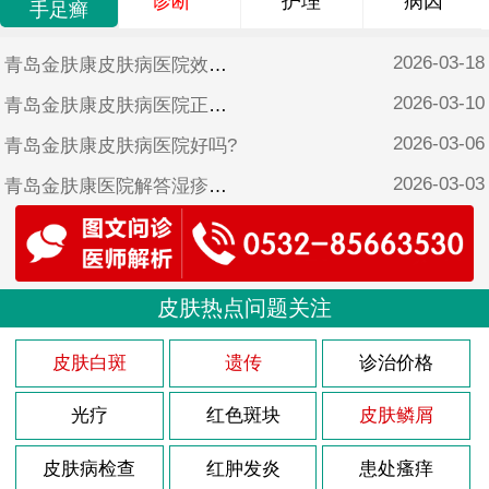
诊断
护理
病因
手足癣
2026-03-18
青岛金肤康皮肤病医院效果好吗?
2026-03-10
青岛金肤康皮肤病医院正规吗?
2026-03-06
青岛金肤康皮肤病医院好吗?
2026-03-03
青岛金肤康医院解答湿疹怎样治疗?
2026-02-26
青岛金肤康皮肤病医院靠谱吗?
2025-10-17
青岛金肤康皮肤病医院可靠吗?
2025-06-17
皮肤热点问题关注
青岛金肤康皮肤病医院是不是正规医院?
2025-05-12
青岛金肤康口碑?
皮肤白斑
遗传
诊治价格
光疗
红色斑块
皮肤鳞屑
皮肤病检查
红肿发炎
患处瘙痒