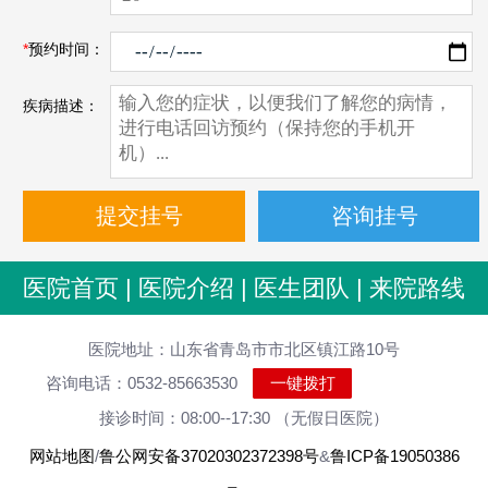
*
预约时间：
疾病描述：
医院首页
|
医院介绍
|
医生团队
|
来院路线
医院地址：山东省青岛市市北区镇江路10号
咨询电话：0532-85663530
一键拨打
接诊时间：08:00--17:30 （无假日医院）
网站地图
/
鲁公网安备37020302372398号
&
鲁ICP备19050386