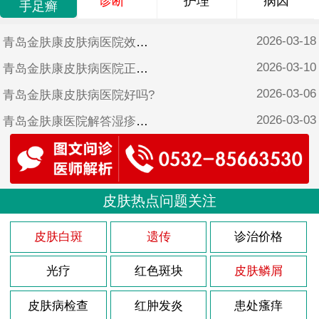
诊断
护理
病因
手足癣
2026-03-18
青岛金肤康皮肤病医院效果好吗?
2026-03-10
青岛金肤康皮肤病医院正规吗?
2026-03-06
青岛金肤康皮肤病医院好吗?
2026-03-03
青岛金肤康医院解答湿疹怎样治疗?
2026-02-26
青岛金肤康皮肤病医院靠谱吗?
2025-10-17
青岛金肤康皮肤病医院可靠吗?
2025-06-17
皮肤热点问题关注
青岛金肤康皮肤病医院是不是正规医院?
2025-05-12
青岛金肤康口碑?
皮肤白斑
遗传
诊治价格
光疗
红色斑块
皮肤鳞屑
皮肤病检查
红肿发炎
患处瘙痒