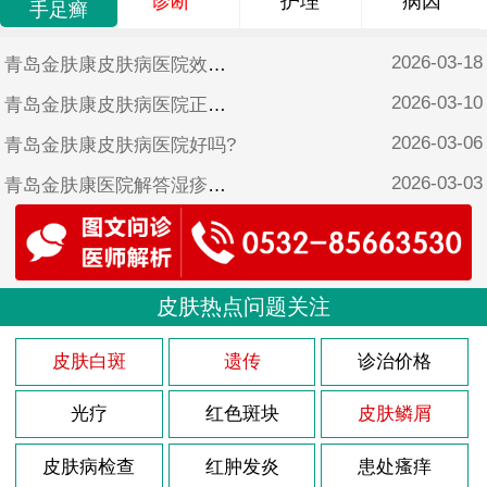
诊断
护理
病因
手足癣
2026-03-18
青岛金肤康皮肤病医院效果好吗?
2026-03-10
青岛金肤康皮肤病医院正规吗?
2026-03-06
青岛金肤康皮肤病医院好吗?
2026-03-03
青岛金肤康医院解答湿疹怎样治疗?
2026-02-26
青岛金肤康皮肤病医院靠谱吗?
2025-10-17
青岛金肤康皮肤病医院可靠吗?
2025-06-17
皮肤热点问题关注
青岛金肤康皮肤病医院是不是正规医院?
2025-05-12
青岛金肤康口碑?
皮肤白斑
遗传
诊治价格
光疗
红色斑块
皮肤鳞屑
皮肤病检查
红肿发炎
患处瘙痒