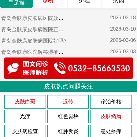
诊断
护理
病因
手足癣
2026-03-18
青岛金肤康皮肤病医院效果好吗?
2026-03-10
青岛金肤康皮肤病医院正规吗?
2026-03-06
青岛金肤康皮肤病医院好吗?
2026-03-03
青岛金肤康医院解答湿疹怎样治疗?
2026-02-26
青岛金肤康皮肤病医院靠谱吗?
2025-10-17
青岛金肤康皮肤病医院可靠吗?
2025-06-17
皮肤热点问题关注
青岛金肤康皮肤病医院是不是正规医院?
2025-05-12
青岛金肤康口碑?
皮肤白斑
遗传
诊治价格
光疗
红色斑块
皮肤鳞屑
皮肤病检查
红肿发炎
患处瘙痒