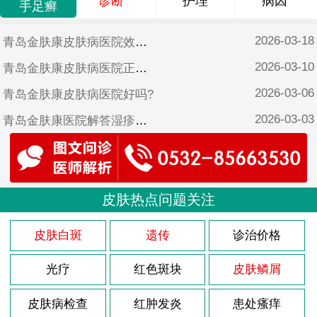
诊断
护理
病因
手足癣
2026-03-18
青岛金肤康皮肤病医院效果好吗?
2026-03-10
青岛金肤康皮肤病医院正规吗?
2026-03-06
青岛金肤康皮肤病医院好吗?
2026-03-03
青岛金肤康医院解答湿疹怎样治疗?
2026-02-26
青岛金肤康皮肤病医院靠谱吗?
2025-10-17
青岛金肤康皮肤病医院可靠吗?
2025-06-17
皮肤热点问题关注
青岛金肤康皮肤病医院是不是正规医院?
2025-05-12
青岛金肤康口碑?
皮肤白斑
遗传
诊治价格
光疗
红色斑块
皮肤鳞屑
皮肤病检查
红肿发炎
患处瘙痒