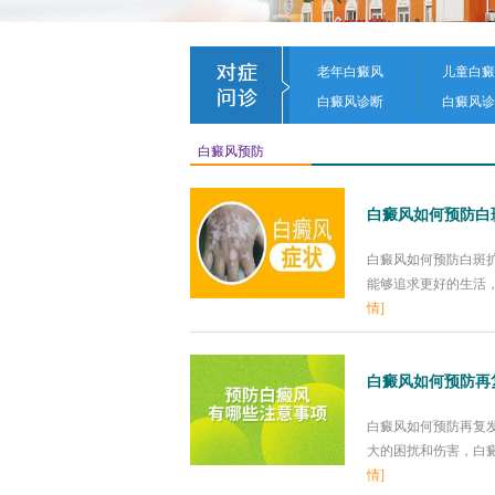
老年白癜风
儿童白癜
白癜风诊断
白癜风诊
白癜风预防
白癜风如何预防白
白癜风如何预防白斑
能够追求更好的生活，
情]
白癜风如何预防再
白癜风如何预防再复
大的困扰和伤害，白癜
情]