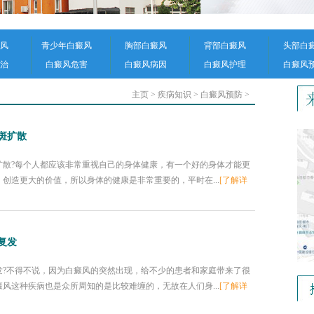
风
青少年白癜风
胸部白癜风
背部白癜风
头部白
治
白癜风危害
白癜风病因
白癜风护理
白癜风
主页
>
疾病知识
>
白癜风预防
>
斑扩散
扩散?每个人都应该非常重视自己的身体健康，有一个好的身体才能更
创造更大的价值，所以身体的健康是非常重要的，平时在...
[了解详
复发
发?不得不说，因为白癜风的突然出现，给不少的患者和家庭带来了很
风这种疾病也是众所周知的是比较难缠的，无故在人们身...
[了解详