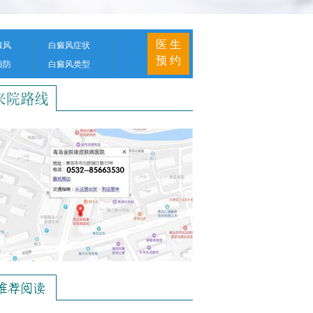
医 生
癜风
白癜风症状
预 约
预防
白癜风类型