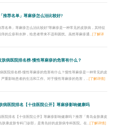
「推荐名单」荨麻疹怎么治比较好?
推荐名单」荨麻疹怎么治比较好?荨麻疹是一种常见的皮肤病，其特征
痒的丘疹和水肿，给患者带来不适和困扰。虽然荨麻疹通...
[了解详
市皮肤病医院排名榜-慢性荨麻疹的危害有什么？
肤病医院排名榜-慢性荨麻疹的危害有什么？慢性荨麻疹是一种常见的皮
严重影响患者的生活和工作。对于慢性荨麻疹的危害，...
[了解详情]
肤病医院排名【十佳医院公开】荨麻疹影响健康吗
病医院排名【十佳医院公开】荨麻疹影响健康吗？推荐「青岛金肤康皮
岛肤康皮肤专科门诊部」是青岛好的皮肤病专科医院。在...
[了解详情]