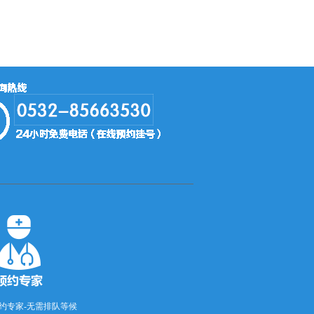
约专家-无需排队等候