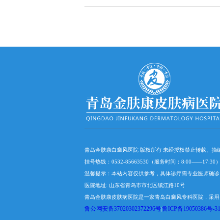
青岛金肤康白癜风医院 版权所有 未经授权禁止转载、
挂号热线：0532-85663530（服务时间：8:00——17:
温馨提示：本站内容仅供参考，具体诊疗需专业医师确诊
医院地址: 山东省青岛市市北区镇江路10号
青岛金肤康皮肤病医院是一家青岛白癜风专科医院，采用
鲁公网安备37020302372296号
鲁ICP备19050386号-3
|