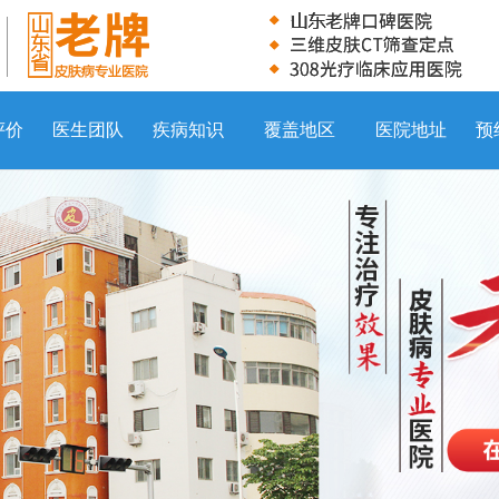
评价
医生团队
疾病知识
覆盖地区
医院地址
预