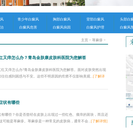
风
青少年白癜风
胸部白癜风
背部白癜风
头部白
治
白癜风危害
白癜风病因
白癜风护理
白癜风
主页
>
荨麻疹
>
红又痒怎么办？青岛金肤康皮肤科医院为您解答
又痒怎么办?青岛金肤康皮肤科医院为您解答。面对皮肤突然出现
往往感到困惑与不安。这些不明原因的疙瘩不仅影响美观...
[了解详
症状有哪些
状有哪些？你是否曾经在皮肤上出现过一些红色、瘙痒的斑块，而且还
这可能是荨麻疹。荨麻疹是一种常见的皮肤病，通常不会...
[了解详情]