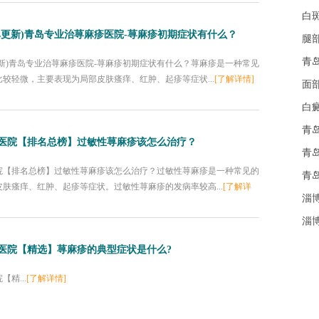
白
单更新)青岛专业治荨麻疹医院-荨麻疹初期症状有什么？
腿
青
新)青岛专业治荨麻疹医院-荨麻疹初期症状有什么？荨麻疹是一种常见
较轻微，主要表现为局部皮肤瘙痒、红肿、起疹等症状...
[了解详情]
面
白
青
医院【排名总榜】过敏性荨麻疹该怎么治疗？
青
院【排名总榜】过敏性荨麻疹该怎么治疗？过敏性荨麻疹是一种常见的
青
肤瘙痒、红肿、起疹等症状。过敏性荨麻疹的发病率较高...
[了解详
淄
淄
医院【精选】荨麻疹的典型症状是什么?
精...
[了解详情]