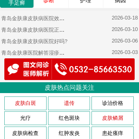
诊断
护理
病因
手足癣
2026-03-18
青岛金肤康皮肤病医院效果好吗?
2026-03-10
青岛金肤康皮肤病医院正规吗?
2026-03-06
青岛金肤康皮肤病医院好吗?
2026-03-03
青岛金肤康医院解答湿疹怎样治疗?
2026-02-26
青岛金肤康皮肤病医院靠谱吗?
2025-10-17
青岛金肤康皮肤病医院可靠吗?
2025-06-17
皮肤热点问题关注
青岛金肤康皮肤病医院是不是正规医院?
2025-05-12
青岛金肤康口碑?
皮肤白斑
遗传
诊治价格
光疗
红色斑块
皮肤鳞屑
皮肤病检查
红肿发炎
患处瘙痒