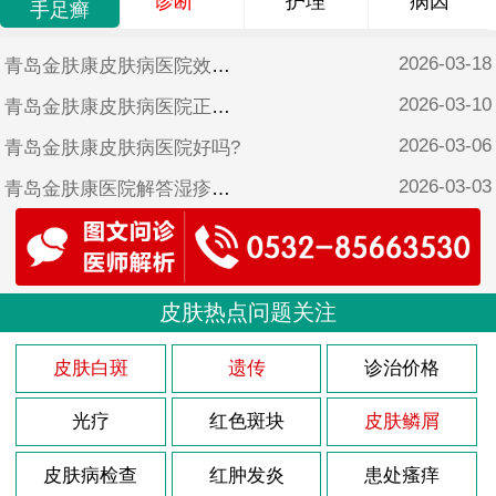
诊断
护理
病因
手足癣
2026-03-18
青岛金肤康皮肤病医院效果好吗?
2026-03-10
青岛金肤康皮肤病医院正规吗?
2026-03-06
青岛金肤康皮肤病医院好吗?
2026-03-03
青岛金肤康医院解答湿疹怎样治疗?
2026-02-26
青岛金肤康皮肤病医院靠谱吗?
2025-10-17
青岛金肤康皮肤病医院可靠吗?
2025-06-17
皮肤热点问题关注
青岛金肤康皮肤病医院是不是正规医院?
2025-05-12
青岛金肤康口碑?
皮肤白斑
遗传
诊治价格
光疗
红色斑块
皮肤鳞屑
皮肤病检查
红肿发炎
患处瘙痒