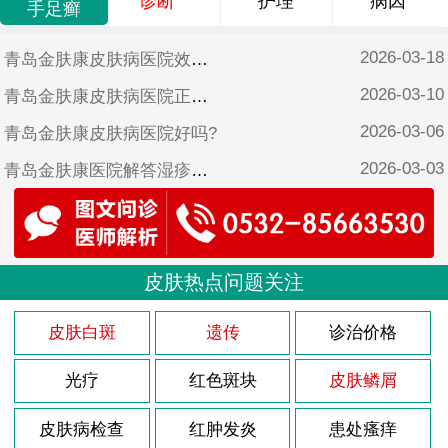
诊断
护理
病因
手足癣
2026-03-18
青岛金肤康皮肤病医院效果好吗?
2026-03-10
青岛金肤康皮肤病医院正规吗?
2026-03-06
青岛金肤康皮肤病医院好吗?
2026-03-03
青岛金肤康医院解答湿疹怎样治疗?
2026-02-26
青岛金肤康皮肤病医院靠谱吗?
2025-10-17
青岛金肤康皮肤病医院可靠吗?
2025-06-17
皮肤热点问题关注
青岛金肤康皮肤病医院是不是正规医院?
2025-05-12
青岛金肤康口碑?
皮肤白斑
遗传
诊治价格
光疗
红色斑块
皮肤鳞屑
皮肤病检查
红肿发炎
患处瘙痒